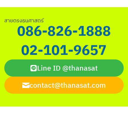
Search
สายตรงธนศาสตร์
for:
086-826-1888
02-101-9657
Line ID @thanasat
contact@thanasat.com