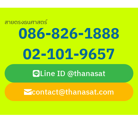
Search
สายตรงธนศาสตร์
for:
086-826-1888
02-101-9657
Line ID @thanasat
contact@thanasat.com