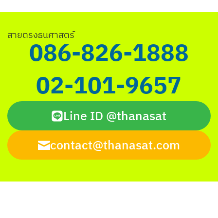
Search
สายตรงธนศาสตร์
for:
086-826-1888
02-101-9657
Line ID @thanasat
contact@thanasat.com