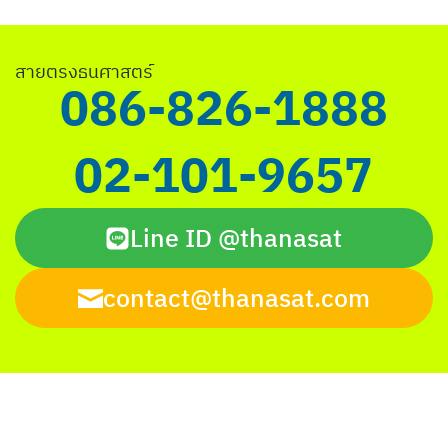
Search
สายตรงธนศาสตร์
for:
086-826-1888
02-101-9657
Line ID @thanasat
contact@thanasat.com