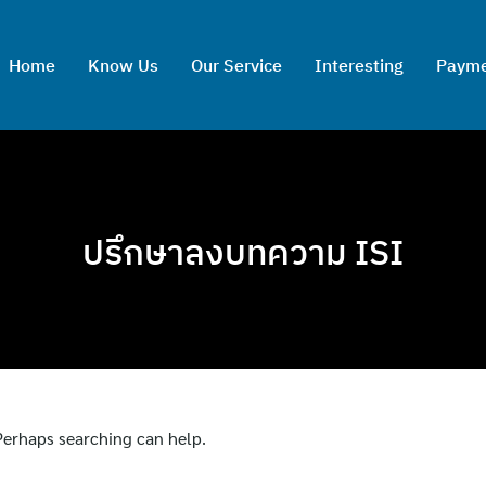
Home
Know Us
Our Service
Interesting
Paym
ปรึกษาลงบทความ ISI
 Perhaps searching can help.