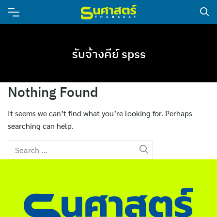
รับจ้างคีย์ spss
Nothing Found
It seems we can’t find what you’re looking for. Perhaps
searching can help.
Search
for: