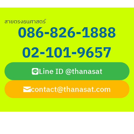
Search
สายตรงธนศาสตร์
for:
086-826-1888
02-101-9657
Line ID @thanasat
contact@thanasat.com