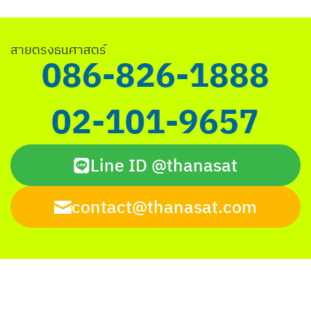
Search
สายตรงธนศาสตร์
for:
086-826-1888
02-101-9657
Line ID @thanasat
contact@thanasat.com