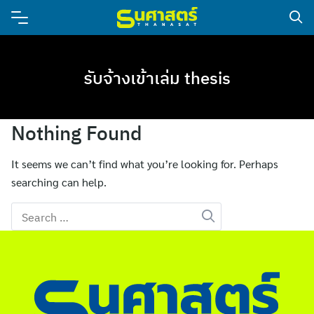
รับจ้างเข้าเล่ม thesis
Nothing Found
It seems we can’t find what you’re looking for. Perhaps
searching can help.
Search
for: