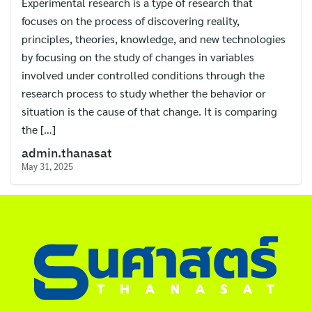
Experimental research is a type of research that
ไทย
focuses on the process of discovering reality,
English
principles, theories, knowledge, and new technologies
by focusing on the study of changes in variables
involved under controlled conditions through the
research process to study whether the behavior or
situation is the cause of that change. It is comparing
the […]
admin.thanasat
May 31, 2025
Search
for: