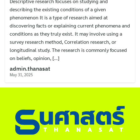
Descriptive research focuses on studying and
ไทย
describing the existing conditions of a given
English
phenomenon It is a type of research aimed at
discovering facts or explaining current phenomena and
conditions as they truly exist. It may involve using a
survey research method, Correlation research, or
longitudinal study. The research is commonly focused
on beliefs, opinion, […]
admin.thanasat
May 31, 2025
Search
for: