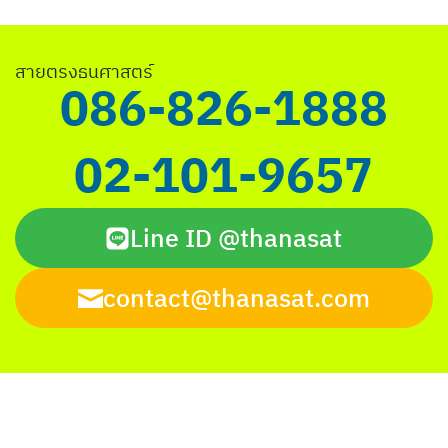
Search
สายตรงธนศาสตร์
for:
086-826-1888
02-101-9657
Line ID @thanasat
contact@thanasat.com