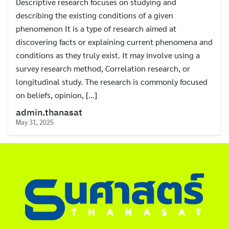
Descriptive research focuses on studying and
ไทย
describing the existing conditions of a given
English
phenomenon It is a type of research aimed at
discovering facts or explaining current phenomena and
conditions as they truly exist. It may involve using a
survey research method, Correlation research, or
longitudinal study. The research is commonly focused
on beliefs, opinion, […]
admin.thanasat
May 31, 2025
Search
for: