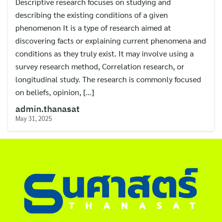
Descriptive research focuses on studying and
ไทย
describing the existing conditions of a given
English
phenomenon It is a type of research aimed at
discovering facts or explaining current phenomena and
conditions as they truly exist. It may involve using a
survey research method, Correlation research, or
longitudinal study. The research is commonly focused
on beliefs, opinion, […]
admin.thanasat
May 31, 2025
Search
for: