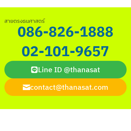
Search
สายตรงธนศาสตร์
for:
086-826-1888
02-101-9657
Line ID @thanasat
contact@thanasat.com