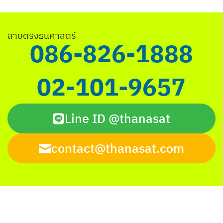
Search
สายตรงธนศาสตร์
for:
086-826-1888
02-101-9657
Line ID @thanasat
contact@thanasat.com