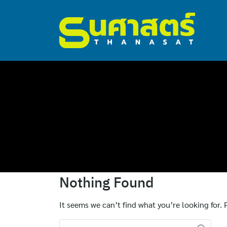
ไทย
Nothing Found
English
It seems we can’t find what you’re looking for.
Search