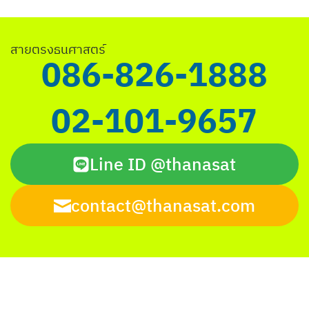
Search
สายตรงธนศาสตร์
for:
086-826-1888
02-101-9657
Line ID @thanasat
contact@thanasat.com