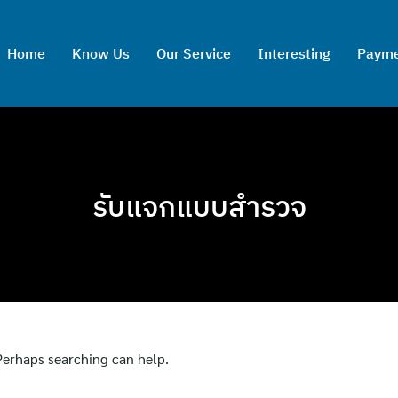
Home
Know Us
Our Service
Interesting
Paym
รับแจกแบบสำรวจ
 Perhaps searching can help.