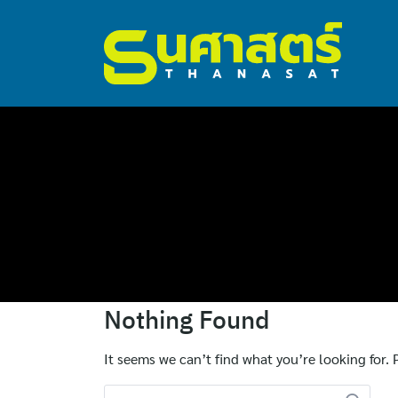
ไทย
Nothing Found
English
It seems we can’t find what you’re looking for.
Search