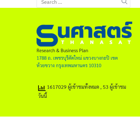
for:
Research & Business Plan
1788 ถ. เพชรบุรีตัดใหม่ แขวงบางกะปิ เขต
ห้วยขวาง กรุงเทพมหานคร 10310
1617029 ผู้เข้าชมทั้งหมด
, 53 ผู้เข้าชม
วันนี้