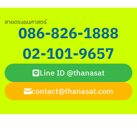
Search
สายตรงธนศาสตร์
for:
086-826-1888
02-101-9657
Line ID @thanasat
contact@thanasat.com