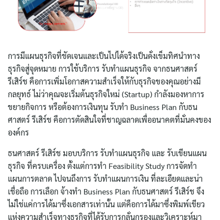
การมีแผนธุรกิจที่ชัดเจนและเป็นไปได้จริงเป็นดั่งเข็มทิศนำทาง
ธุรกิจสู่จุดหมาย การใช้บริการ รับทำแผนธุรกิจ จากธนศาสตร์
รีเสิร์ช คือการเพิ่มโอกาสความสำเร็จให้กับธุรกิจของคุณอย่างมี
กลยุทธ์ ไม่ว่าคุณจะเริ่มต้นธุรกิจใหม่ (Startup) กำลังมองหาการ
ขยายกิจการ หรือต้องการเงินทุน รับทำ Business Plan กับธน
ศาสตร์ รีเสิร์ช คือการตัดสินใจที่ชาญฉลาดเพื่ออนาคตที่มั่นคงของ
องค์กร
ธนศาสตร์ รีเสิร์ช มอบบริการ รับทำแผนธุรกิจ และ รับเขียนแผน
ธุรกิจ ที่ครบเครื่อง ตั้งแต่การทำ Feasibility Study การจัดทำ
แผนการตลาด ไปจนถึงการ รับทำแผนการเงิน ที่ละเอียดและน่า
เชื่อถือ การเลือก จ้างทำ Business Plan กับธนศาสตร์ รีเสิร์ช จึง
ไม่ใช่แค่การได้มาซึ่งเอกสารเท่านั้น แต่คือการได้มาซึ่งพิมพ์เขียว
แห่งความสำเร็จทางธุรกิจที่ได้รับการกลั่นกรองและวิเคราะห์มา