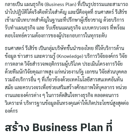
ไทย
กลายเป็น แผนธุรกิจ (Business Plan) ที่เป็นรูปธรรมและสามารถ
นำไปปฏิบัติได้จริงคือหัวใจสำคัญ และนี่คือจุดที่ ธนศาสตร์ รีเสิร์ช
English
เข้ามามีบทบาทสำคัญในฐานะที่ปรึกษาผู้เชี่ยวชาญ ด้วยบริการ
รับทำแผนธุรกิจ และ รับเขียนแผนธุรกิจ แบบครบวงจร ที่พร้อม
ตอบโจทย์ความต้องการของผู้ประกอบการในทุกระดับ
ธนศาสตร์ รีเสิร์ช เป็นกลุ่มบริษัทชั้นนำของไทย ที่ให้บริการด้าน
ข้อมูล ข่าวสาร และความรู้ (Knowledge) บริการวิจัยองค์กร วิจัย
การตลาด วิจัยสำรวจพฤติกรรมผู้บริโภค ประเมินโครงการวิจัย
ด้วยทีมนักวิจัยคุณภาพสูง แก่หน่วยงานรัฐ เอกชน วิจัยส่วนบุคคล
รวมถึงบริการอื่น ๆ ที่เกี่ยวข้องด้วยเทคโนโลยีสารสนเทศอันทัน
สมัย และครบวงจรเพื่อช่วยเสริมสร้างศักยภาพให้บุคลากร หน่วย
งานและองค์กรต่าง ๆ ในการตัดสินใจทางธุรกิจ ตลอดจนการ
วิเคราะห์ บริหารฐานข้อมูลอันทรงคุณค่าให้เกิดประโยชน์สูงสุดต่อ
องค์กร
สร้าง Business Plan ที่