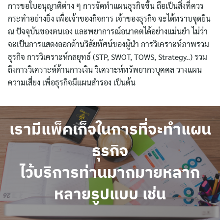
การขอใบอนุญาติต่าง ๆ การจัดทำแผนธุรกิจขึ้น ถือเป็นสิ่งที่ควร
กระทำอย่างยิ่ง เพื่อเจ้าของกิจการ เจ้าของธุรกิจ จะได้ทราบจุดยืน
ณ ปัจจุบันของตนเอง และพยาการณ์อนาคตได้อย่างแม่นยำ ไม่ว่า
จะเป็นการแสดงออกด้านวิสัยทัศน์ของผู้นำ การวิเคราะห์ภาพรวม
ธุรกิจ การวิเคราะห์กลยุทธ์ (STP, SWOT, TOWS, Strategy..) รวม
ถึงการวิเคราะห์ด้านการเงิน วิเคราะห์ทรัพยากรบุคคล วางแผน
ความเสี่ยง เพื่อธุรกิจมีแผนสำรอง เป็นต้น
เรามีแพ็คเก็จในการที่จะทำแผน
ธุรกิจ
ไว้บริการท่านมากมายหลาก
หลายรูปแบบ เช่น