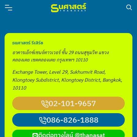
ธนศาสตร์ รีเสิร์ช
อาคารเอ็กซ์เชนจ์ทาวเวอร์ ชั้น 29 ถนนสุขุมวิท แขวง
คลองเตย เขตคลองเตย กรุงเทพฯ 10110
Exchange Tower,
Level 29,
Sukhumvit Road,
Klongtoey Subdistrict, Klongtoey District, Bangkok,
10110
02-101-9657
086-826-1888
ติดต่อทางไลน์ @thanasat