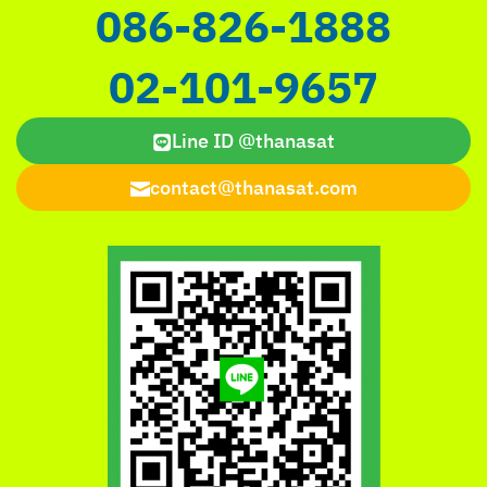
086-826-1888
02-101-9657
Line ID @thanasat
contact@thanasat.com