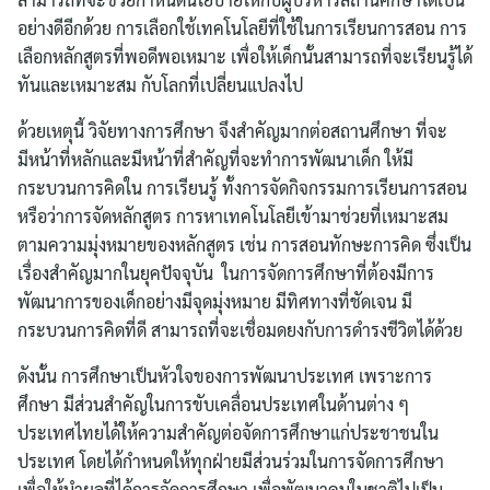
ไทย
อย่างดีอีกด้วย การเลือกใช้เทคโนโลยีที่ใช้ในการเรียนการสอน การ
English
เลือกหลักสูตรที่พอดีพอเหมาะ เพื่อให้เด็กนั้นสามารถที่จะเรียนรู้ได้
ทันและเหมาะสม กับโลกที่เปลี่ยนแปลงไป
ด้วยเหตุนี้ วิจัยทางการศึกษา จึงสำคัญมากต่อสถานศึกษา ที่จะ
มีหน้าที่หลักและมีหน้าที่สำคัญที่จะทำการพัฒนาเด็ก ให้มี
กระบวนการคิดใน การเรียนรู้ ทั้งการจัดกิจกรรมการเรียนการสอน
หรือว่าการจัดหลักสูตร การหาเทคโนโลยีเข้ามาช่วยที่เหมาะสม
ตามความมุ่งหมายของหลักสูตร เช่น การสอนทักษะการคิด ซึ่งเป็น
เรื่องสำคัญมากในยุคปัจจุบัน ในการจัดการศึกษาที่ต้องมีการ
พัฒนาการของเด็กอย่างมีจุดมุ่งหมาย มีทิศทางที่ชัดเจน มี
กระบวนการคิดที่ดี สามารถที่จะเชื่อมดยงกับการดำรงชีวิตได้ด้วย
ดังนั้น การศึกษาเป็นหัวใจของการพัฒนาประเทศ เพราะการ
ศึกษา มีส่วนสำคัญในการขับเคลื่อนประเทศในด้านต่าง ๆ
ประเทศไทยได้ให้ความสำคัญต่อจัดการศึกษาแก่ประชาชนใน
ประเทศ โดยได้กำหนดให้ทุกฝ่ายมีส่วนร่วมในการจัดการศึกษา
เพื่อให้นำผลที่ได้การจัดการศึกษา เพื่อพัฒนาคนในชาติไปเป็น