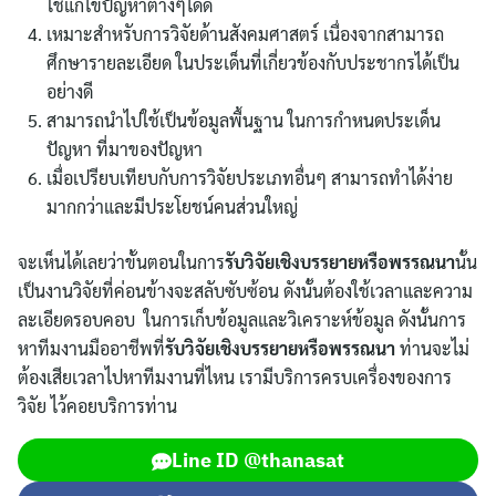
ใช้แก้ไขปัญหาต่างๆได้ดี
เหมาะสำหรับการวิจัยด้านสังคมศาสตร์ เนื่องจากสามารถ
ศึกษารายละเอียด ในประเด็นที่เกี่ยวข้องกับประชากรได้เป็น
อย่างดี
สามารถนำไปใช้เป็นข้อมูลพื้นฐาน ในการกำหนดประเด็น
ปัญหา ที่มาของปัญหา
เมื่อเปรียบเทียบกับการวิจัยประเภทอื่นๆ สามารถทำได้ง่าย
มากกว่าและมีประโยชน์คนส่วนใหญ่
จะเห็นได้เลยว่าขั้นตอนในการ
รับวิจัยเชิงบรรยายหรือพรรณนา
นั้น
เป็นงานวิจัยที่ค่อนข้างจะสลับซับซ้อน ดังนั้นต้องใช้เวลาและความ
ละเอียดรอบคอบ ในการเก็บข้อมูลและวิเคราะห์ข้อมูล ดังนั้นการ
หาทีมงานมืออาชีพที่
รับวิจัยเชิงบรรยายหรือพรรณนา
ท่านจะไม่
ต้องเสียเวลาไปหาทีมงานที่ไหน เรามีบริการครบเครื่องของการ
วิจัย ไว้คอยบริการท่าน
Line ID @thanasat