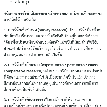
ทางปรับปรุง
ชนิดของการวิจัยเชิงบรรยายหรือพรรณนา
แบ่งตามลักษณะของ
การวิจัยได้ 3 ชนิด คือ
1. การวิจัยเชิงสำรวจ (
survey research)
เป็นการวิจัยที่มุ่งศึกษา
ข้อเท็จจริง เรื่องราว เหตุการณ์ หรือสิ่งที่เป็นอยู่ในขณะที่ทำการ
วิจัย เพื่อเปรียบเทียบตัวแปรแต่ละตัวแปรเป็นที่นิยมสำหรับวิจัย
สังคมศาสตร์ และวิจัยบริหารธุรกิจ เช่น การสำรวจการศึกษา การ
สำรวจชุมชน การทำประชามติ เป็นต้น
2. การวิจัยเชิงย้อนรอย (
expost facto / post facto / causal-
comparative research)
คล้าย ๆ การวิจัยแบบทดลอง แต่ตัวแปร
ที่ศึกษาไม่สามารถนำมาใช้ได้ เนื่องจากเกิดขึ้นไปแล้ว เป็นการ
ศึกษาย้อนจากผลไปหาสาเหตุ gเช่น การศึกษาเฉพาะกรณี การ
ศึกษาเชิงสหสัมพันธ์ เป็นต้น
3. การวิจัยเชิงพัฒนาการ
เป็นการศึกษาที่พิจารณา ความ
ก้าวหน้าหน้าของสภาพหรือปรากฏการณ์ รวมทั้งการเปลี่ยนแปลง