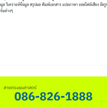
ูล วิเคราะห์ข้อมูล สรุปผล พิมพ์เอกสาร แปลภาษา ถอดไฟล์เสียง จัดรู
อร์มต่างๆ
สายตรงธนศาสตร์
086-826-1888