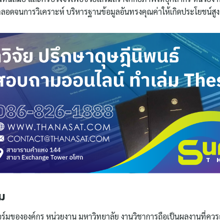
ตลอดจนการวิเคราะห์ บริหารฐานข้อมูลอันทรงคุณค่าให้เกิดประโยชน์สูง
่ม
มขององค์กร หน่วยงาน มหาวิทยาลัย งานวิชาการถือเป็นผลงานที่ควร