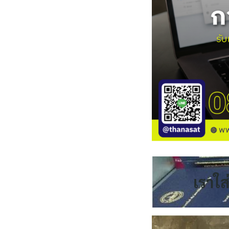
เราใส