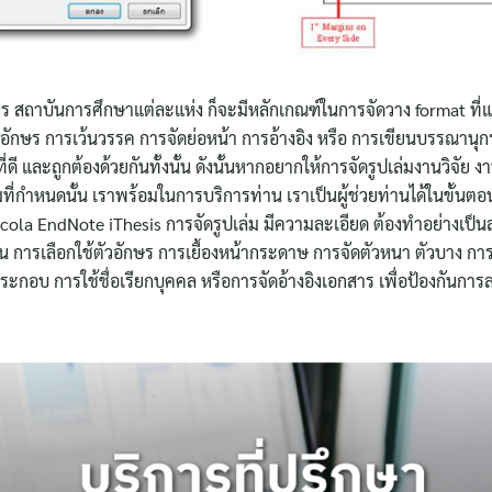
 สถาบันการศึกษาแต่ละแห่ง ก็จะมีหลักเกณฑ์ในการจัดวาง format ที่แตกต
กษร การเว้นวรรค การจัดย่อหน้า การอ้างอิง หรือ การเขียนบรรณานุก
ี่ดี และถูกต้องด้วยกันทั้งนั้น ดังนั้นหากอยากให้การจัดรูปเล่มงานวิจัย
กำหนดนั้น เราพร้อมในการบริการท่าน เราเป็นผู้ช่วยท่านได้ในขั้นตอนน
Oscola EndNote iThesis การจัดรูปเล่ม มีความละเอียด ต้องทำอย่างเป็
เป็น การเลือกใช้ตัวอักษร การเยื้องหน้ากระดาษ การจัดตัวหนา ตัวบาง การ
อบ การใช้ชื่อเรียกบุคคล หรือการจัดอ้างอิงเอกสาร เพื่อป้องกันการละ
ค้นหา
สำหรับ: