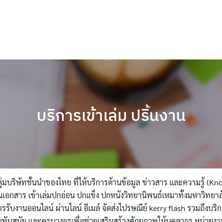
บริการเข้าเล่ม ปริ้นงาน
ลุ่มบริษัทชั้นนำของไทย ที่ให้บริการด้านข้อมูล ข่าวสาร และความรู้ (Kn
ถ่านเอกสาร เข้าเล่มปกอ่อน ปกแข็ง ปกหนังวิทยานิพนธ์เหมาทั้งมหาวิทยา
รรับงานออนไลน์ ผ่านไลน์ อีเมล์ จัดส่งไปรษณีย์ kerry flash รวมถึงบริการอ
ทันสมัย และครบวงจรเพื่อช่วยเสริมสร้างศักยภาพให้บุคลากร หน่วยงา