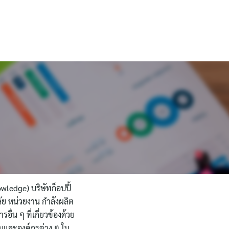
English
owledge) บริษัทก็อปปี้
ลัย หน่วยงาน กำลังผลิต
ื่น ๆ ที่เกี่ยวข้องด้วย
นและองค์กรต่าง ๆ ใน