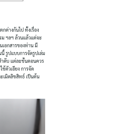
่างกันไป ทั้งเรื่อง
รม ฯลฯ ล้วนแล้วแต่จะ
 งานเอกสารของท่าน มี
ี้ รูปแบบการจัดรูปเล่ม
นลำดับ แต่ละขั้นตอนควร
ใช้ตัวเอียง การจัด
เมิดลิขสิทธ์ เป็นต้น