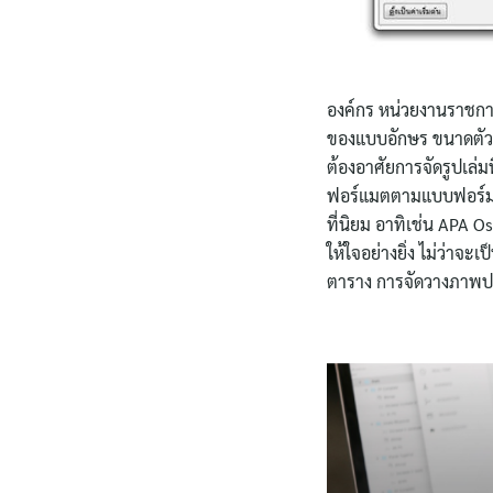
องค์กร หน่วยงานราชการ
ของแบบอักษร ขนาดตัวอั
ต้องอาศัยการจัดรูปเล่มท
ฟอร์แมตตามแบบฟอร์มที่
ที่นิยม อาทิเช่น APA 
ให้ใจอย่างยิ่ง ไม่ว่าจะ
ตาราง การจัดวางภาพประก