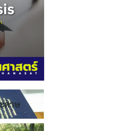
กระดาษ