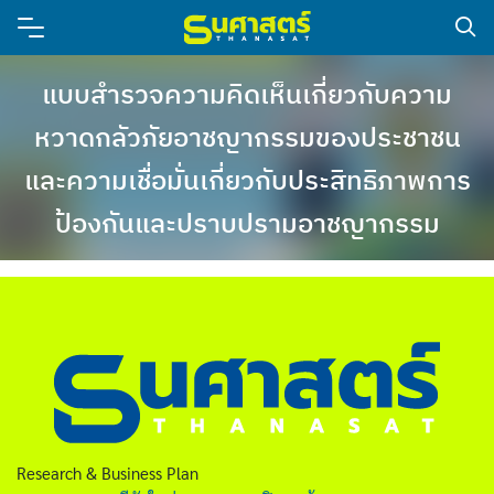
แบบสำรวจความคิดเห็นเกี่ยวกับความ
หวาดกลัวภัยอาชญากรรมของประชาชน
และความเชื่อมั่นเกี่ยวกับประสิทธิภาพการ
ป้องกันและปราบปรามอาชญากรรม
Research & Business Plan