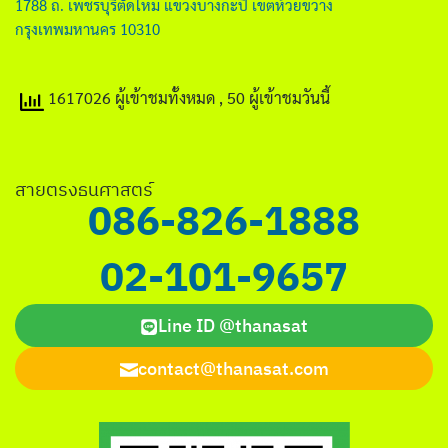
1788 ถ. เพชรบุรีตัดใหม่ แขวงบางกะปิ เขตห้วยขวาง
ไทย
กรุงเทพมหานคร 10310
English
1617026 ผู้เข้าชมทั้งหมด
, 50 ผู้เข้าชมวันนี้
ค้นหา
สำหรับ:
สายตรงธนศาสตร์
086-826-1888
02-101-9657
Line ID @thanasat
contact@thanasat.com