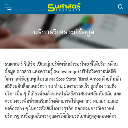
บริการวิเคราะห์ข้อมูล
ธนศาสตร์ รีเสิร์ช เป็นกลุ่มบริษัทชั้นนำของไทย ที่ให้บริการด้าน
ข้อมูล ข่าวสาร และความรู้ (Knowledge) บริษัทวิเคราะห์สถิติ
วิเคราะห์ข้อมูลทุกโปรแกรม Spss Stata Risrel Amos ด้วยทีมนัก
สถิติระดับด็อกเตอร์กว่า 10 ท่าน ผลงานรวดเร็ว ถูกต้อง รวมถึง
บริการอื่น ๆ ที่เกี่ยวข้องด้วยเทคโนโลยีสารสนเทศอันทันสมัย และ
ครบวงจรเพื่อช่วยเสริมสร้างศักยภาพให้บุคลากร หน่วยงานและ
องค์กรต่าง ๆ ในการตัดสินใจทางธุรกิจ ตลอดจนการวิเคราะห์
บริหารฐานข้อมูลอันทรงคุณค่าให้เกิดประโยชน์สูงสุดต่อองค์กร