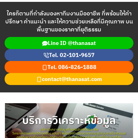
ไทย
ใครก็ตามที่กำลังมองหาทีมงานมืออาชีพ ที่พร้อมให้คำ
English
ปรึกษา คำแนะนำ และให้ความช่วยเหลือที่มีคุณภาพ บน
พื้นฐานของราคาที่ยุติธรรม
Line ID @thanasat
Tel. 02-101-9657
Tel.
086-826-1888
contact@thanasat.com