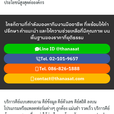
ไทย
ประโยชน์สูงสุดต่อองค์กร
English
ใครก็ตามที่กำลังมองหาทีมงานมืออาชีพ ที่พร้อมให้คำ
ปรึกษา คำแนะนำ และให้ความช่วยเหลือที่มีคุณภาพ บน
พื้นฐานของราคาที่ยุติธรรม
Line ID @thanasat
Tel. 02-101-9657
Tel.
086-826-1888
contact@thanasat.com
บริการคีย์แบบสอบถาม คีย์ข้อมูล คีย์ตัวเลข คีย์สถิติ ลงบน
โปรแกรมหรือแพลตฟอร์มต่างๆ ถูกต้อง แม่นยำ รวดเร็ว บริการคีย์