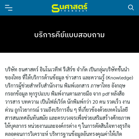
บริการคีย์แบบสอบถาม
บริษัท ธนศาสตร์ อินโนเวทีฟ รีเสิร์ช จํากัด เป็นกลุ่มบริษัทชั้นนำ
ของไทย ที่ให้บริการด้านข้อมูล ข่าวสาร และความรู้ (Knowledge)
บริการผู้ช่วยสำหรับสำนักงาน พิมพ์เอกสาร ภาษาไทย อังกฤษ
กรอกข้อมูล ทุกรูปแบบ พิมพ์งานตามลายมือ จาก pdf หลังสือ
วารสาร บทความ เป็นไฟล์เวิร์ด นักพิมพ์กว่า 20 คน รวดเร็ว งาน
ด่วน ถูกไวยากรณ์ รวมถึงบริการอื่น ๆ ที่เกี่ยวข้องด้วยเทคโนโลยี
สารสนเทศอันทันสมัย และครบวงจรเพื่อช่วยเสริมสร้างศักยภาพ
ให้บุคลากร หน่วยงานและองค์กรต่าง ๆ ในการตัดสินใจทางธุรกิจ
ตลอดจนการวิเคราะห์ บริหารฐานข้อมูลอันทรงคุณค่าให้เกิด