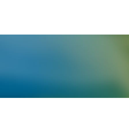
English