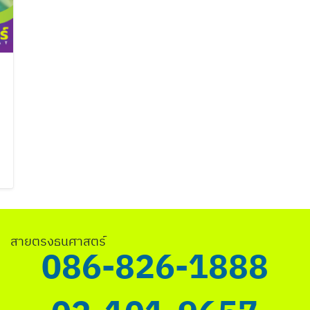
ค้นหา
สำหรับ:
สายตรงธนศาสตร์
086-826-1888