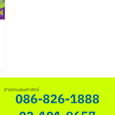
ค้นหา
สำหรับ:
สายตรงธนศาสตร์
086-826-1888