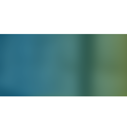
English