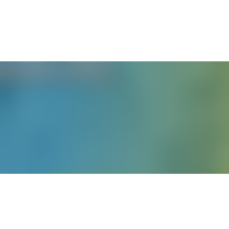
English