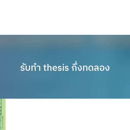
รับทำ thesis กึ่งทดลอง