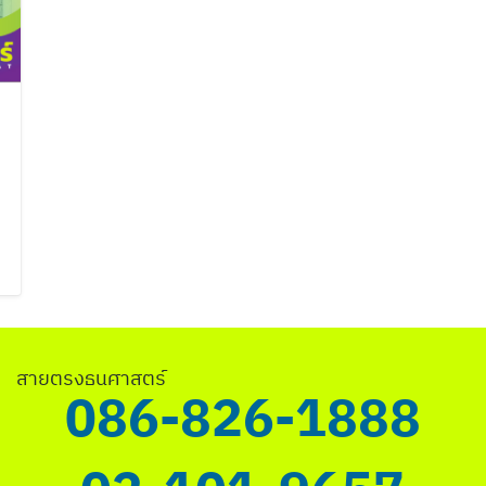
ค้นหา
สำหรับ:
สายตรงธนศาสตร์
086-826-1888