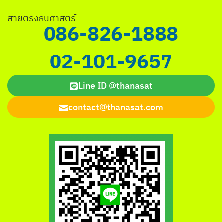
สายตรงธนศาสตร์
086-826-1888
02-101-9657
Line ID @thanasat
contact@thanasat.com