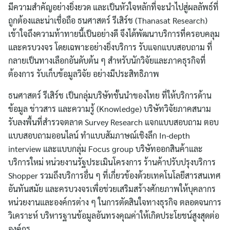
ไทย
มีความสำคัญอย่างยิ่งยวด และเป็นหัวใจหลักที่จะนำไปสู่ผลลัพธ์ที่
ถูกต้องและน่าเชื่อถือ ธนศาสตร์ รีเสิร์ช (Thanasat Research)
English
เข้าใจถึงความท้าทายนี้เป็นอย่างดี จึงได้พัฒนาบริการที่ครอบคลุม
และครบวงจร โดยเฉพาะอย่างยิ่งบริการ รับแจกแบบสอบถาม ที่
กลายเป็นทางเลือกอันดับต้น ๆ สำหรับนักวิจัยและภาคธุรกิจที่
ต้องการ รับเก็บข้อมูลวิจัย อย่างมีประสิทธิภาพ
ธนศาสตร์ รีเสิร์ช เป็นกลุ่มบริษัทชั้นนำของไทย ที่ให้บริการด้าน
ข้อมูล ข่าวสาร และความรู้ (Knowledge) บริษัทวิจัยภาคสนาม
รับลงพื้นที่สำรวจตลาด Survey Research แจกแบบสอบถาม ตอบ
แบบสอบถามออนไลน์ ทำแบบสัมภาษณ์เชิงลึก In-depth
interview และแบบกลุ่ม Focus group บริษัทออกสินค้าและ
บริการใหม่ หน่วยงานรัฐประเมินโครงการ ร้านค้าปรับปรุงบริการ
Shopper รวมถึงบริการอื่น ๆ ที่เกี่ยวข้องด้วยเทคโนโลยีสารสนเทศ
อันทันสมัย และครบวงจรเพื่อช่วยเสริมสร้างศักยภาพให้บุคลากร
หน่วยงานและองค์กรต่าง ๆ ในการตัดสินใจทางธุรกิจ ตลอดจนการ
วิเคราะห์ บริหารฐานข้อมูลอันทรงคุณค่าให้เกิดประโยชน์สูงสุดต่อ
องค์กร