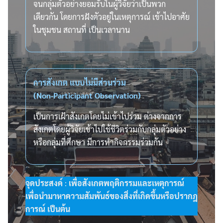
จนกลุ่มตัวอย่างยอมรับในผู้วิจัยว่าเป็นพวก
เดียวกัน โดยการฝังตัวอยู่ในเหตุการณ์ เข้าไปอาศัย
ในชุมชน สถานที่ เป็นเวลานาน
การสังเกต แบบไม่มีส่วนร่วม
(Non-Participant Observation)
เป็นการเฝ้าสังเกตโดยไม่เข้าไปร่วม ต่างจากการ
สังเกตโดยผู้วิจัยเข้าไปใช้ชีวิตร่วมกับกลุ่มตัวอย่าง
หรือกลุ่มที่ศึกษา มีการทำกิจกรรมร่วมกัน
จุดประสงค์
:
เพื่อสังเกตพฤติกรรมและเหตุการณ์
เพื่อนำมาหาความสัมพันธ์ของสิ่งที่เกิดขึ้นหรือปรากฎ
การณ์ เป็นต้น