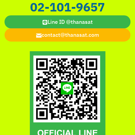
02-101-9657
Line ID @thanasat
contact@thanasat.com