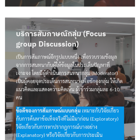
บริการสัมภาษณ์กลุ่ม (Focus
group Discussion)
เป็นการสัมภาษณ์อีกรูปแบบหนึ่ง เพื่อรวบรวมข้อมูล
จากการสนทนากับผู้ให้ข้อมูลในประเด็นปัญหาที่
เจาะจง โดยมีผู้ดำเนินการสนทนากลุ่ม (Moderator)
เป็นผู้คอยจุดประเด็นการสนทนา เพื่อชักจูงกลุ่ม ให้เกิด
แนวคิดและแสดงความคิดเห็น ผู้เข้าร่วมกลุ่มละ 6-10
คน
ข้อดีของการสัมภาษณ์แบบกลุ่ม
เหมาะกับวิจัยเกี่ยว
กับการค้นหาข้อเท็จจริงที่ไม่มีมาก่อน (Exploratory)
วิจัยเกี่ยวกับการหาปรากฎการณ์บางอย่าง
(Explanatory) หรือวิจัยเกี่ยวกับการประเมิน