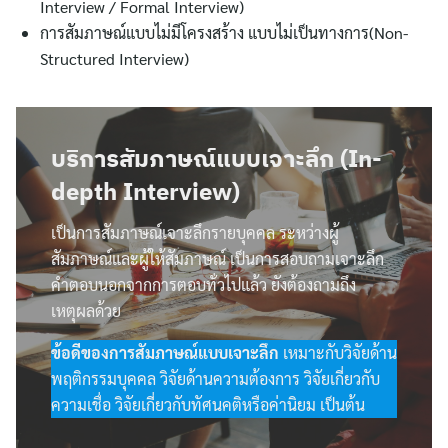
Interview / Formal Interview)
ค้นหา
การสัมภาษณ์แบบไม่มีโครงสร้าง แบบไม่เป็นทางการ(Non-
สำหรับ:
Structured Interview)
บริการสัมภาษณ์แบบเจาะลึก
(In-
depth Interview)
เป็นการสัมภาษณ์เจาะลึกรายบุคคล ระหว่างผู้
สัมภาษณ์และผู้ให้สัมภาษณ์ เป็นการสอบถามเจาะลึก
คำตอบนอกจากการตอบทั่วไปแล้ว ยังต้องถามถึง
เหตุผลด้วย
ข้อดีของการสัมภาษณ์แบบเจาะลึก
เหมาะกับวิจัยด้าน
พฤติกรรมบุคคล วิจัยด้านความต้องการ วิจัยเกี่ยวกับ
ความเชื่อ วิจัยเกี่ยวกับทัศนคติหรือค่านิยม เป็นต้น