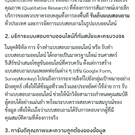
คุณภาพ (Qualitative Research) ที่ต้องการการสัมภาษณ์เจาะลึก
บริการของพวกเขาครอบคลุมทั้งการลงพื้นที่
รับเก็บแบบสอบถาม
ทั่วประเทศ และการจัดการแบบสอบถามในรูปแบบออนไลน์
2. บริการแบบสอบถามออนไลน์ที่ทันสมัยและครบวงจร
ในยุคดิจิทัล การ จ้างทำแบบสอบถามออนไลน์ หรือ รับทำ
แบบสอบถามออนไลน์ ได้กลายเป็นมาตรฐานใหม่ ธนศาสตร์
รีเสิร์ชนำเสนอโซลูชันออนไลน์ที่ครบครัน ตั้งแต่การสร้าง
แบบสอบถามบนแพลตฟอร์มต่าง ๆ (เช่น Google Form,
SurveyMonkey) ไปจนถึงการกระจายลิงก์ไปยังกลุ่มเป้าหมายอย่าง
มีกลยุทธ์ เพื่อให้ได้ข้อมูลที่รวดเร็วและประหยัดค่าใช้จ่าย การ รับ
ทำแบบสอบถามออนไลน์ ช่วยให้นักวิจัยสามารถกำหนดคุณสมบัติ
ผู้ตอบได้อย่างแม่นยำ พร้อมระบบตรวจสอบความสมบูรณ์ของ
ข้อมูล เพื่อให้แน่ใจว่าแบบสอบถามได้รับการตอบจากผู้ที่มี
คุณสมบัติตามที่ต้องการจริง
3. การันตีคุณภาพและความถูกต้องของข้อมูล