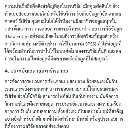
ความน่าเชื่อถือคือสิ่งสำคัญที่สุดในงานวิจัย เมื่อคุณตัดสินใจ จ้าง
ทำแบบสอบถามออนไลน์ หรือใช้บริการ รับเก็บข้อมูลวิจัย จากธน
ศาสตร์ รีเสิร์ช คุณจะมั่นใจได้ว่าทีมงานมืออาชีพจะดูแลทุกขั้น
ตอน ตั้งแต่การตรวจสอบความครบถ้วนของคำตอบ การคีย์ข้อมูล
(Data Entry) อย่างละเอียด ไปจนถึงการจัดเตรียมข้อมูลสำหรับ
การวิเคราะห์ทางสถิติ (เช่น การใช้โปรแกรม SPSS) ทำให้ข้อมูลที่
ได้พร้อมสำหรับการนำไปใช้ในบทต่อไปของงานวิจัยทันที และลด
ภาระในการแก้ไขข้อมูลที่ผิดพลาดหรือข้อมูลที่ไม่สมบูรณ์
4. ประหยัดเวลาและทรัพยากร
การจัดการกระบวนการ รับแจกแบบสอบถาม ด้วยตนเองนั้นกิน
เวลาและพลังงานมหาศาล การมอบหมายงานนี้ให้กับธนศาสตร์
รีเสิร์ช ช่วยให้นักวิจัยสามารถโฟกัสไปที่แก่นของงาน นั่นคือการ
วิเคราะห์และตีความข้อมูล การประหยัดเวลาและลดความเครียด
จากการ รับเก็บแบบสอบถาม ด้วยตัวเอง เป็นผลประโยชน์ที่สำคัญ
อย่างยิ่งสำหรับนักศึกษาที่กำลังทำวิทยานิพนธ์ หรือผู้ประกอบการ
ที่ต้องการผลวิจัยตลาดอย่างเร่งด่วน